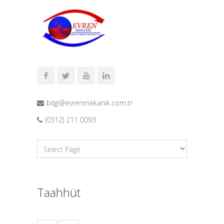
bilgi@evrenmekanik.com.tr
(0312) 211 0093
Taahhüt