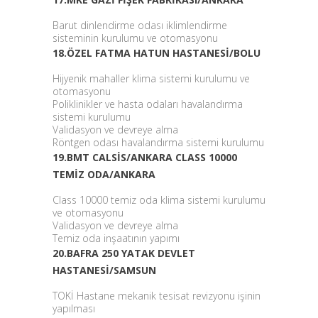
Barut dinlendirme odası iklimlendirme
sisteminin kurulumu ve otomasyonu
18.ÖZEL FATMA HATUN HASTANESİ/BOLU
Hijyenik mahaller klima sistemi kurulumu ve
otomasyonu
Poliklinikler ve hasta odaları havalandırma
sistemi kurulumu
Validasyon ve devreye alma
Röntgen odası havalandırma sistemi kurulumu
19.BMT CALSİS/ANKARA CLASS 10000
TEMİZ ODA/ANKARA
Class 10000 temiz oda klima sistemi kurulumu
ve otomasyonu
Validasyon ve devreye alma
Temiz oda inşaatının yapımı
20.BAFRA 250 YATAK DEVLET
HASTANESİ/SAMSUN
TOKİ Hastane mekanik tesisat revizyonu işinin
yapılması