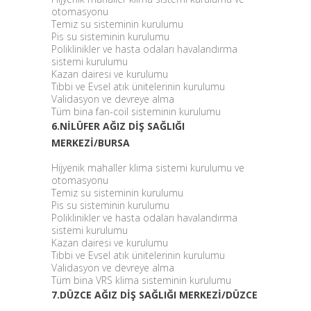
otomasyonu
Temiz su sisteminin kurulumu
Pis su sisteminin kurulumu
Poliklinikler ve hasta odaları havalandırma
sistemi kurulumu
Kazan dairesi ve kurulumu
Tıbbi ve Evsel atık ünitelerinin kurulumu
Validasyon ve devreye alma
Tüm bina fan-coil sisteminin kurulumu
6.NİLÜFER AĞIZ DİŞ SAĞLIĞI
MERKEZİ/BURSA
Hijyenik mahaller klima sistemi kurulumu ve
otomasyonu
Temiz su sisteminin kurulumu
Pis su sisteminin kurulumu
Poliklinikler ve hasta odaları havalandırma
sistemi kurulumu
Kazan dairesi ve kurulumu
Tıbbi ve Evsel atık ünitelerinin kurulumu
Validasyon ve devreye alma
Tüm bina VRS klima sisteminin kurulumu
7.DÜZCE AĞIZ DİŞ SAĞLIĞI MERKEZİ/DÜZCE