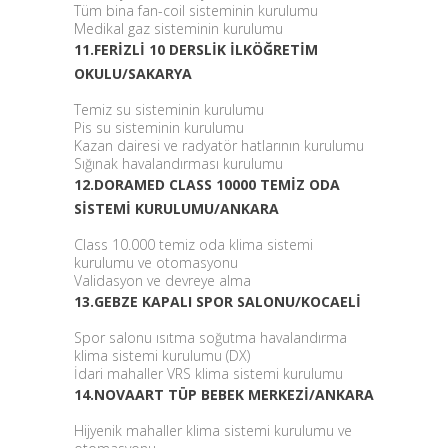
Tüm bina fan-coil sisteminin kurulumu
Medikal gaz sisteminin kurulumu
11.FERİZLİ 10 DERSLİK İLKÖĞRETİM
OKULU/SAKARYA
Temiz su sisteminin kurulumu
Pis su sisteminin kurulumu
Kazan dairesi ve radyatör hatlarının kurulumu
Sığınak havalandırması kurulumu
12.DORAMED CLASS 10000 TEMİZ ODA
SİSTEMİ KURULUMU/ANKARA
Class 10.000 temiz oda klima sistemi
kurulumu ve otomasyonu
Validasyon ve devreye alma
13.GEBZE KAPALI SPOR SALONU/KOCAELİ
Spor salonu ısıtma soğutma havalandırma
klima sistemi kurulumu (DX)
İdari mahaller VRS klima sistemi kurulumu
14.NOVAART TÜP BEBEK MERKEZİ/ANKARA
Hijyenik mahaller klima sistemi kurulumu ve