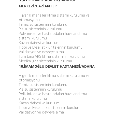
MERKEZİ/GAZİANTEP
Hijyenik mahaller klima sistemi kurulumu ve
otomasyonu
Temiz su sisteminin kurulumu
Pis su sisteminin kurulumu
Poliklinikler ve hasta odaları havalandırma
sistemi kurulumu
Kazan dairesi ve kurulumu
Tıbbi ve Evsel atık ünitelerinin kurulumu
Validasyon ve devreye alma
Tüm bina VRS klima sisteminin kurulumu
Medikal gaz sisteminin kurulumu
10.İMAMOĞLU DEVLET HASTANESİ/ADANA
Hijyenik mahaller klima sistemi kurulumu ve
otomasyonu
Temiz su sisteminin kurulumu
Pis su sisteminin kurulumu
Poliklinikler ve hasta odaları havalandırma
sistemi kurulumu
Kazan dairesi ve kurulumu
Tıbbi ve Evsel atık ünitelerinin kurulumu
Validasyon ve devreye alma