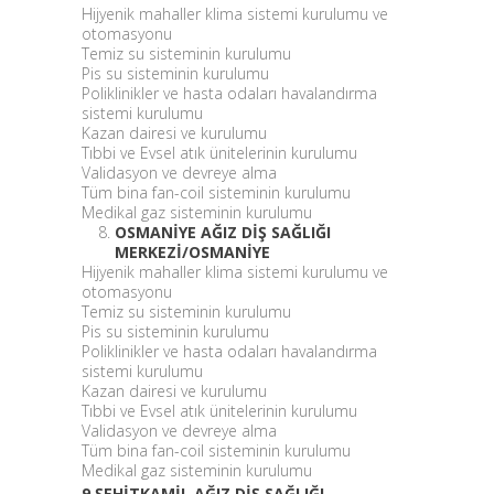
Hijyenik mahaller klima sistemi kurulumu ve
otomasyonu
Temiz su sisteminin kurulumu
Pis su sisteminin kurulumu
Poliklinikler ve hasta odaları havalandırma
sistemi kurulumu
Kazan dairesi ve kurulumu
Tıbbi ve Evsel atık ünitelerinin kurulumu
Validasyon ve devreye alma
Tüm bina fan-coil sisteminin kurulumu
Medikal gaz sisteminin kurulumu
OSMANİYE AĞIZ DİŞ SAĞLIĞI
MERKEZİ/OSMANİYE
Hijyenik mahaller klima sistemi kurulumu ve
otomasyonu
Temiz su sisteminin kurulumu
Pis su sisteminin kurulumu
Poliklinikler ve hasta odaları havalandırma
sistemi kurulumu
Kazan dairesi ve kurulumu
Tıbbi ve Evsel atık ünitelerinin kurulumu
Validasyon ve devreye alma
Tüm bina fan-coil sisteminin kurulumu
Medikal gaz sisteminin kurulumu
9.ŞEHİTKAMİL AĞIZ DİŞ SAĞLIĞI