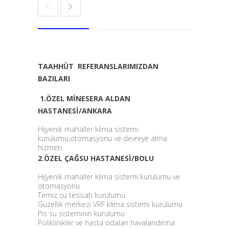
TAAHHÜT REFERANSLARIMIZDAN
BAZILARI
1.ÖZEL MİNESERA ALDAN
HASTANESİ/ANKARA
Hijyenik mahaller klima sistemi
kurulumu,otomasyonu ve devreye alma
hizmeti
2.ÖZEL ÇAĞSU HASTANESİ/BOLU
Hijyenik mahaller klima sistemi kurulumu ve
otomasyonu
Temiz su tesisatı kurulumu
Güzellik merkezi VRF klima sistemi kurulumu
Pis su sisteminin kurulumu
Poliklinikler ve hasta odaları havalandırma